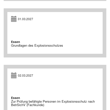
01.03.2027
Essen
Grundlagen des Explosionsschutzes
02.03.2027
Essen
Zur Prüfung befähigte Personen im Explosionsschutz nach
BetrSichV (Fachkunde)