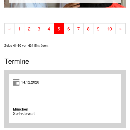
«
1
2
3
4
5
6
7
8
9
10
»
Zeige
von
Einträgen.
41-50
434
Termine
14.12.2026
München
Sprinklerwart