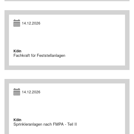
14.12.2026
Köln
Fachkraft für Feststellanlagen
14.12.2026
Köln
Sprinkleranlagen nach FMPA - Teil II