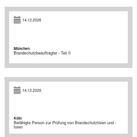
14.12.2026
München
Brandschutzbeauftragter - Teil II
14.12.2026
Köln
Befähigte Person zur Prüfung von Brandschutztüren und -
toren