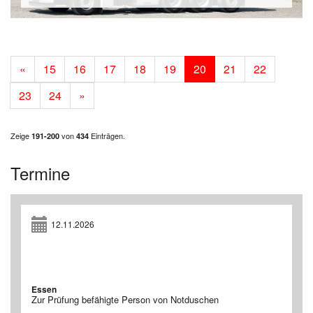
«
15
16
17
18
19
20
21
22
23
24
»
Zeige
von
Einträgen.
191-200
434
Termine
12.11.2026
Essen
Zur Prüfung befähigte Person von Notduschen