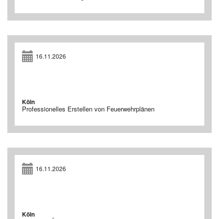
16.11.2026
Köln
Professionelles Erstellen von Feuerwehrplänen
16.11.2026
Köln