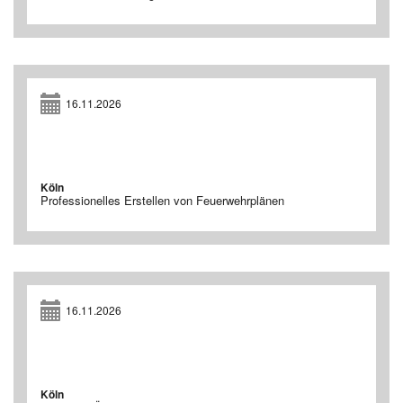
16.11.2026
Köln
Professionelles Erstellen von Feuerwehrplänen
16.11.2026
Köln