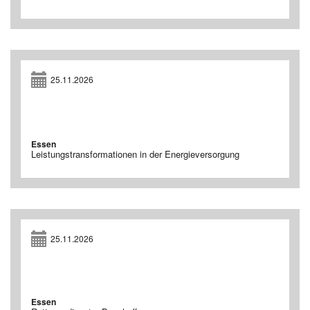
25.11.2026
Essen
Leistungstransformationen in der Energieversorgung
25.11.2026
Essen