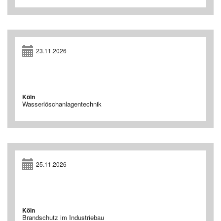
23.11.2026
Köln
Wasserlöschanlagentechnik
25.11.2026
Köln
Brandschutz im Industriebau