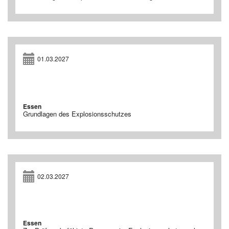
01.03.2027
Essen
Grundlagen des Explosionsschutzes
02.03.2027
Essen