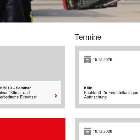
Termine
15.12.2026
02.2019 – Seminar
Köln
inar "Klima- und
Fachkraft für Feststellanlagen 
terbedingte Einsätze"
Auffrischung
16.12.2026