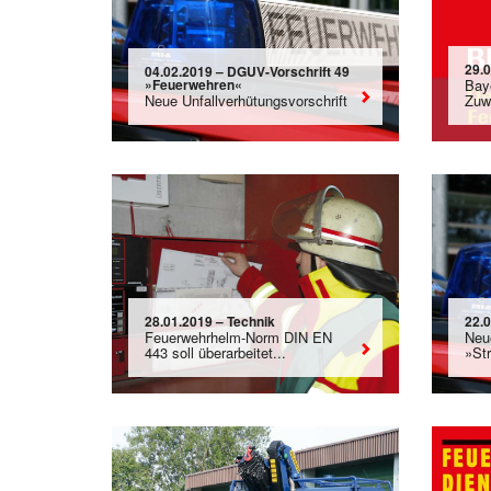
29.
04.02.2019 – DGUV-Vorschrift 49
»Feuerwehren«
Bay
Neue Unfallverhütungsvorschrift
Zuwe
28.01.2019 – Technik
22.
Feuerwehrhelm-Norm DIN EN
Neu
443 soll überarbeitet...
»St