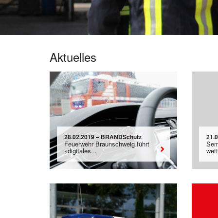
Aktuelles
28.02.2019 – BRANDSchutz
21.
Feuerwehr Braunschweig führt
Sem
»digitales...
wet