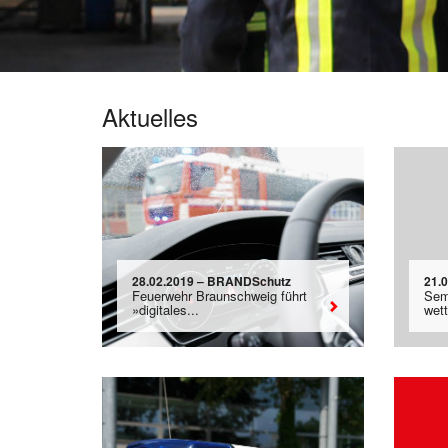
Aktuelles
28.02.2019 – BRANDSchutz
21.
Feuerwehr Braunschweig führt
Sem
»digitales...
wet