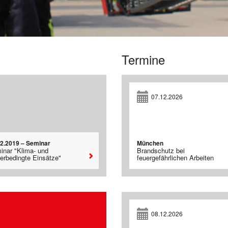
Termine
07.12.2026
02.2019 – Seminar
München
inar "Klima- und
Brandschutz bei
terbedingte Einsätze"
feuergefährlichen Arbeiten
08.12.2026