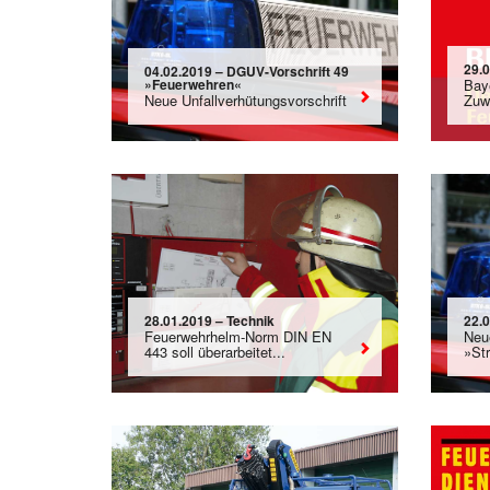
29.
04.02.2019 – DGUV-Vorschrift 49
»Feuerwehren«
Bay
Neue Unfallverhütungsvorschrift
Zuwe
28.01.2019 – Technik
22.
Feuerwehrhelm-Norm DIN EN
Neu
443 soll überarbeitet...
»St