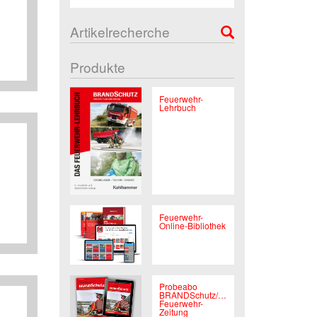
Artikelrecherche
Produkte
Feuerwehr-
Lehrbuch
Feuerwehr-
z
Online-Bibliothek
Probeabo
BRANDSchutz/Deutsche
Feuerwehr-
Zeitung