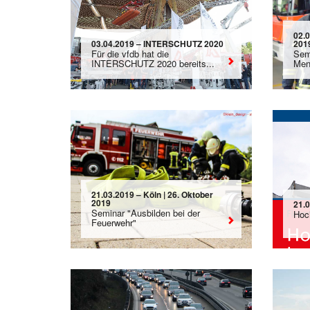
02.
03.04.2019 – INTERSCHUTZ 2020
201
Für die vfdb hat die
Sem
INTERSCHUTZ 2020 bereits...
Men
21.03.2019 – Köln | 26. Oktober
2019
21.
Seminar "Ausbilden bei der
Hoc
Feuerwehr"