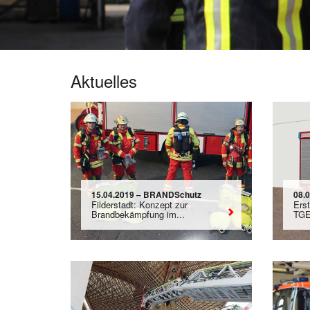
Aktuelles
15.04.2019 – BRANDSchutz
08.
Filderstadt: Konzept zur
Ers
Brandbekämpfung im...
TG