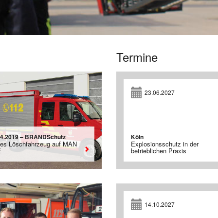
Termine
23.06.2027
04.2019 – BRANDSchutz
Köln
tes Löschfahrzeug auf MAN
Explosionsschutz in der
E
betrieblichen Praxis
14.10.2027