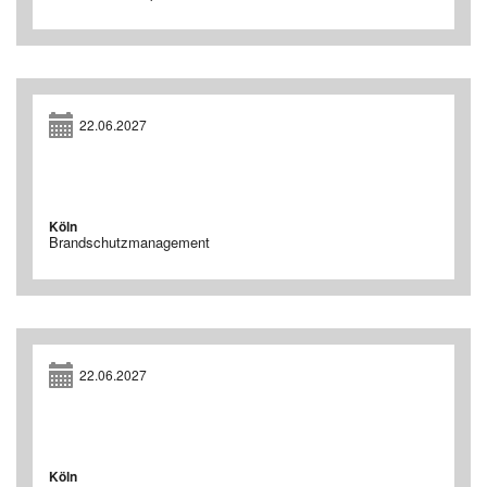
22.06.2027
Köln
Brandschutzmanagement
22.06.2027
Köln