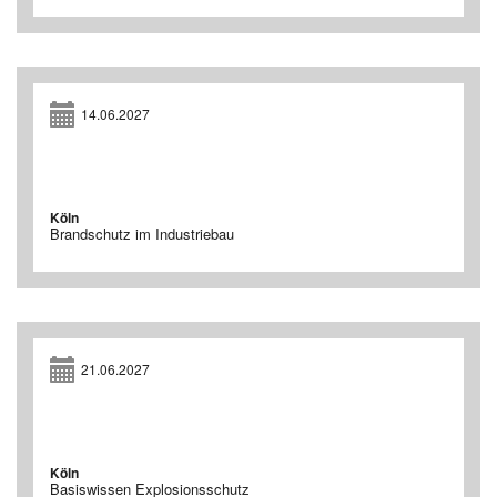
14.06.2027
Köln
Brandschutz im Industriebau
21.06.2027
Köln
Basiswissen Explosionsschutz